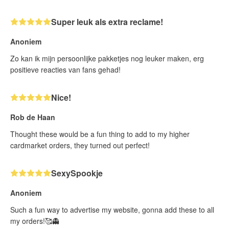
Super leuk als extra reclame!
Anoniem
Zo kan ik mijn persoonlijke pakketjes nog leuker maken, erg
positieve reacties van fans gehad!
Nice!
Rob de Haan
Thought these would be a fun thing to add to my higher
cardmarket orders, they turned out perfect!
SexySpookje
Anoniem
Such a fun way to advertise my website, gonna add these to all
my orders!🥰👻