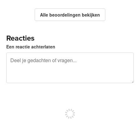
Alle beoordelingen bekijken
Reacties
Een reactie achterlaten
240 tekens over
Meld je aan om te kunnen posten