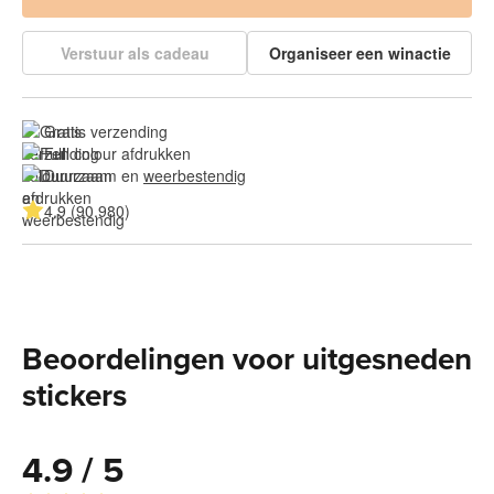
Verstuur als cadeau
Organiseer een winactie
Gratis verzending
Full colour afdrukken
Duurzaam en 
weerbestendig
4.9 (90.980)
Beoordelingen voor uitgesneden
stickers
4.9 / 5