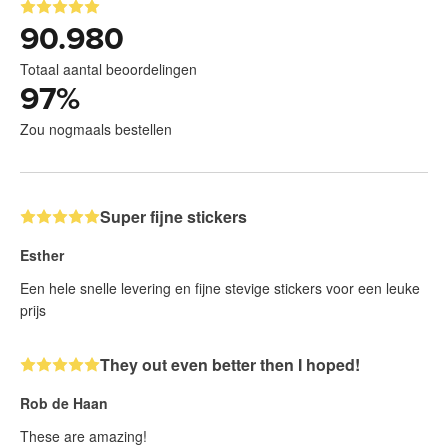
90.980
Totaal aantal beoordelingen
97
%
Zou nogmaals bestellen
Super fijne stickers
Esther
Een hele snelle levering en fijne stevige stickers voor een leuke
prijs
They out even better then I hoped!
Rob de Haan
These are amazing!