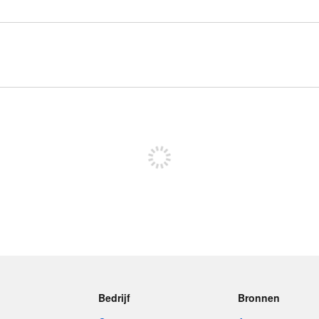
Meld je aan om te kunnen posten
Bedrijf
Bronnen