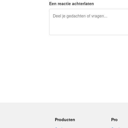
Een reactie achterlaten
240 tekens over
Producten
Pro