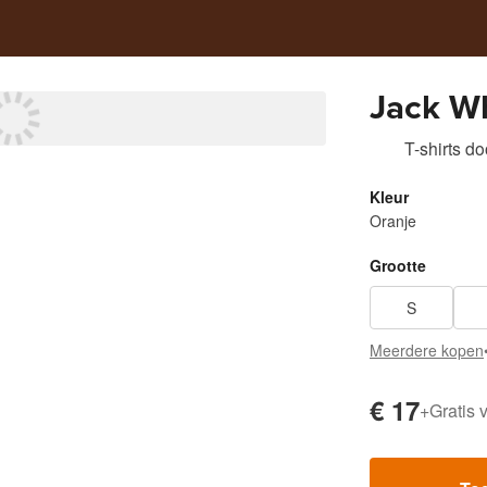
Jack W
T-shirts
do
Kleur
Oranje
Grootte
S
Meerdere kopen
€ 17
+
Gratis 