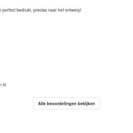
n perfect bedrukt, precies naar het ontwerp!
 it!
Alle beoordelingen bekijken