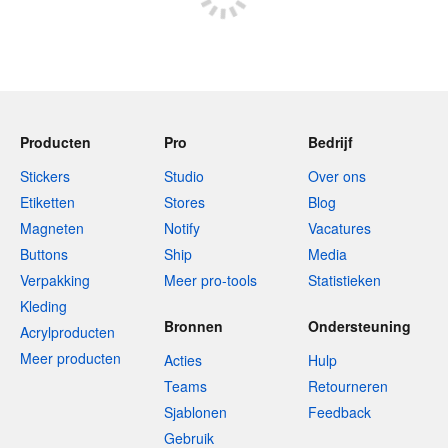
Producten
Pro
Bedrijf
Stickers
Studio
Over ons
Etiketten
Stores
Blog
Magneten
Notify
Vacatures
Buttons
Ship
Media
Verpakking
Meer pro-tools
Statistieken
Kleding
Bronnen
Ondersteuning
Acrylproducten
Meer producten
Acties
Hulp
Teams
Retourneren
Sjablonen
Feedback
Gebruik