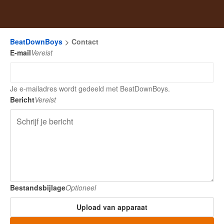
BeatDownBoys
Contact
E-mail
Vereist
Je e-mailadres wordt gedeeld met BeatDownBoys.
Bericht
Vereist
Bestandsbijlage
Optioneel
Upload van apparaat