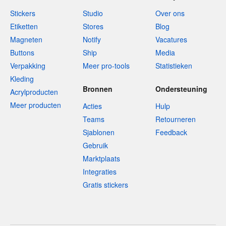
Stickers
Studio
Over ons
Etiketten
Stores
Blog
Magneten
Notify
Vacatures
Buttons
Ship
Media
Verpakking
Meer pro-tools
Statistieken
Kleding
Bronnen
Ondersteuning
Acrylproducten
Meer producten
Acties
Hulp
Teams
Retourneren
Sjablonen
Feedback
Gebruik
Marktplaats
Integraties
Gratis stickers