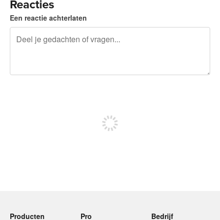
Reacties
Een reactie achterlaten
240 tekens over
Meld je aan om te kunnen posten
Producten
Pro
Bedrijf