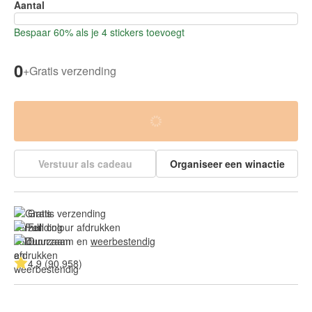
Aantal
Bespaar 60% als je 4 stickers toevoegt
0
+
Gratis verzending
Verstuur als cadeau
Organiseer een winactie
Gratis verzending
Full colour afdrukken
Duurzaam en 
weerbestendig
4.9 (90.958)