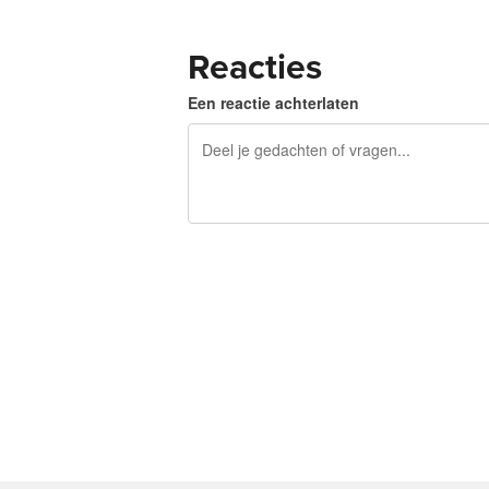
Reacties
Een reactie achterlaten
240 tekens over