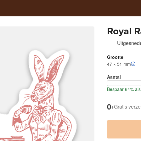
Royal R
Uitgesnede
Grootte
47 × 51 mm
Aantal
Bespaar 64% als 
0
+
Gratis verz