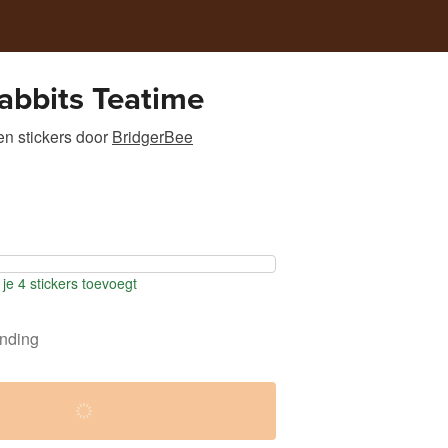
abbits Teatime
n stickers
door
BridgerBee
je 4 stickers toevoegt
ending