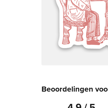
Beoordelingen voor
4.9 / 5