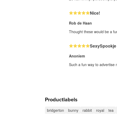
Nice!
Rob de Haan
Thought these would be a fun
SexySpookje
Anoniem
Such a fun way to advertise 
Productlabels
bridgerton
bunny
rabbit
royal
tea