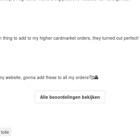
 thing to add to my higher cardmarket orders, they turned out perfect!
my website, gonna add these to all my orders!🥰👻
Alle beoordelingen bekijken
toile