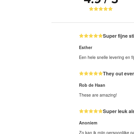
Super fijne st
Esther
Een hele snelle levering en fi
They out even
Rob de Haan
These are amazing!
Super leuk al
Anoniem
Zo kan ik mijn persoonlijke 