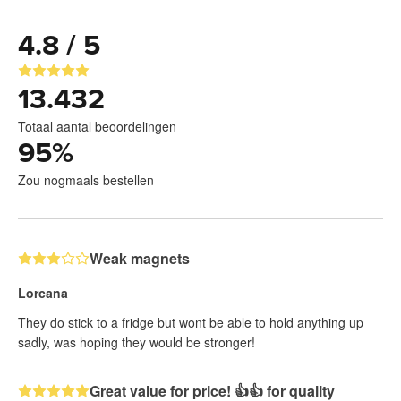
4.8 / 5
13.432
Totaal aantal beoordelingen
95
%
Zou nogmaals bestellen
Weak magnets
Lorcana
They do stick to a fridge but wont be able to hold anything up
sadly, was hoping they would be stronger!
Great value for price! 👍👍 for quality