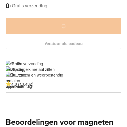
0
+
Gratis verzending
Verstuur als cadeau
Gratis verzending
Blijft op elk metaal zitten
Duurzaam en 
weerbestendig
4.8 (13.432)
Beoordelingen voor magneten