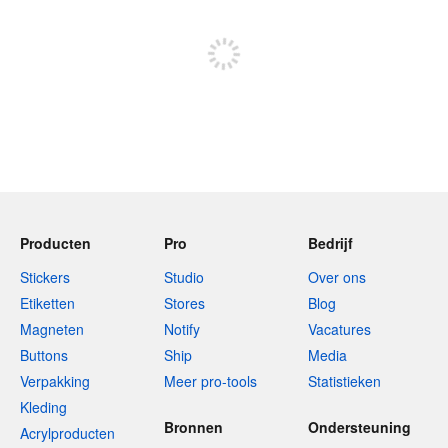
Meld je aan om te kunnen posten
Producten
Pro
Bedrijf
Stickers
Studio
Over ons
Etiketten
Stores
Blog
Magneten
Notify
Vacatures
Buttons
Ship
Media
Verpakking
Meer pro-tools
Statistieken
Kleding
Bronnen
Ondersteuning
Acrylproducten