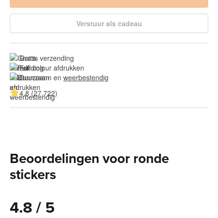
Verstuur als cadeau
Gratis verzending
Full colour afdrukken
Duurzaam en 
weerbestendig
4.8 (27.722)
Beoordelingen voor ronde
stickers
4.8 / 5