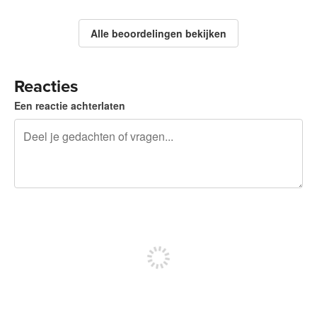
Alle beoordelingen bekijken
Reacties
Een reactie achterlaten
240 tekens over
Meld je aan om te kunnen posten