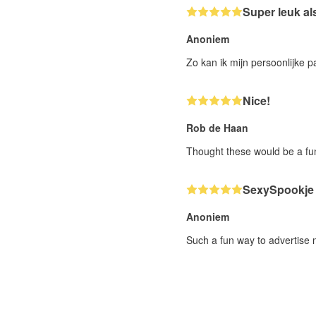
Super leuk al
Anoniem
Zo kan ik mijn persoonlijke 
Nice!
Rob de Haan
Thought these would be a fun
SexySpookje
Anoniem
Such a fun way to advertise 