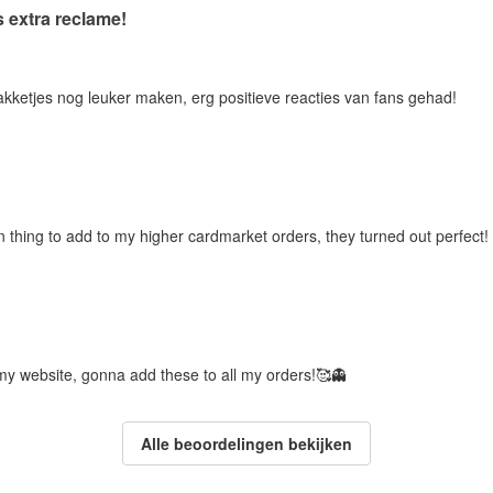
s extra reclame!
pakketjes nog leuker maken, erg positieve reacties van fans gehad!
 thing to add to my higher cardmarket orders, they turned out perfect!
my website, gonna add these to all my orders!🥰👻
Alle beoordelingen bekijken