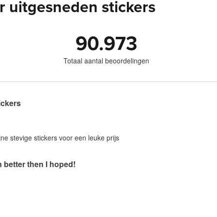
 uitgesneden stickers
90.973
Totaal aantal beoordelingen
ickers
jne stevige stickers voor een leuke prijs
 better then I hoped!