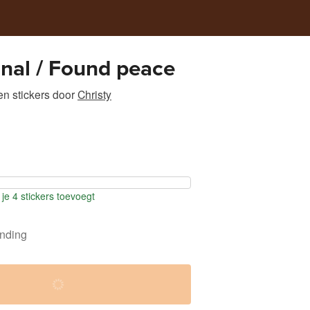
gnal / Found peace
n stickers
door
Christy
je 4 stickers toevoegt
ending