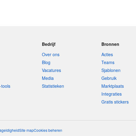
Bedrijf
Bronnen
Over ons
Acties
Blog
Teams
Vacatures
Sjablonen
Media
Gebruik
-tools
Statistieken
Marktplaats
Integraties
Gratis stickers
sgeldigheid
Site map
Cookies beheren