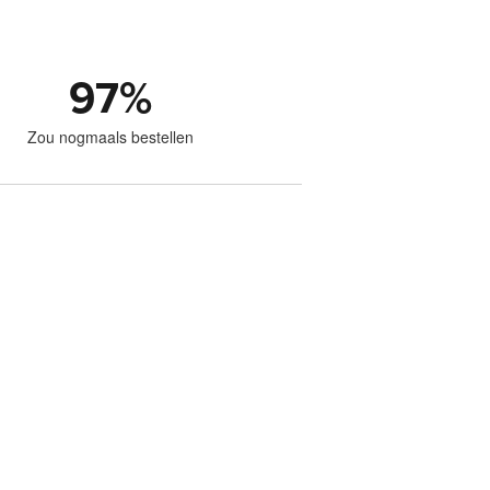
97
%
Zou nogmaals bestellen