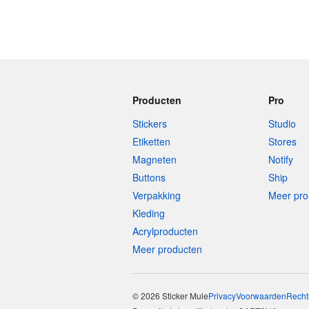
Producten
Pro
Stickers
Studio
Etiketten
Stores
Magneten
Notify
Buttons
Ship
Verpakking
Meer pro
Kleding
Acrylproducten
Meer producten
© 2026 Sticker Mule
Privacy
Voorwaarden
Recht