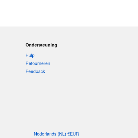
Ondersteuning
Hulp
Retourneren
Feedback
Nederlands
(
NL
)
€
EUR