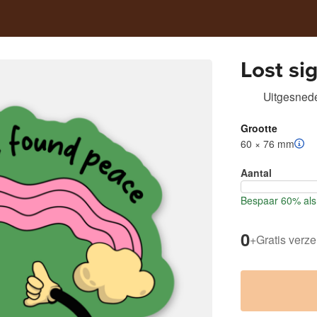
Lost si
Uitgesnede
Grootte
60 × 76 mm
Aantal
Bespaar 60% als 
0
+
Gratis verz