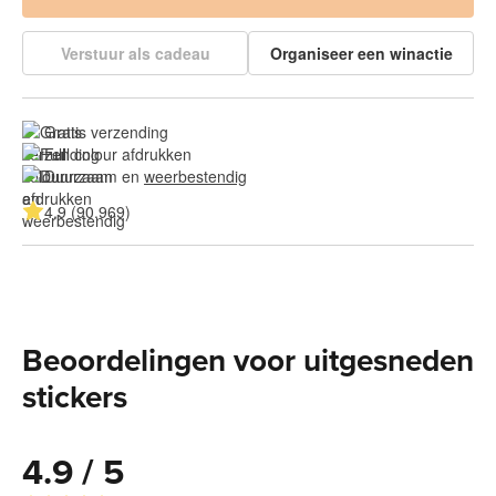
Verstuur als cadeau
Organiseer een winactie
Gratis verzending
Full colour afdrukken
Duurzaam en 
weerbestendig
4.9 (90.969)
Beoordelingen voor uitgesneden
stickers
4.9 / 5