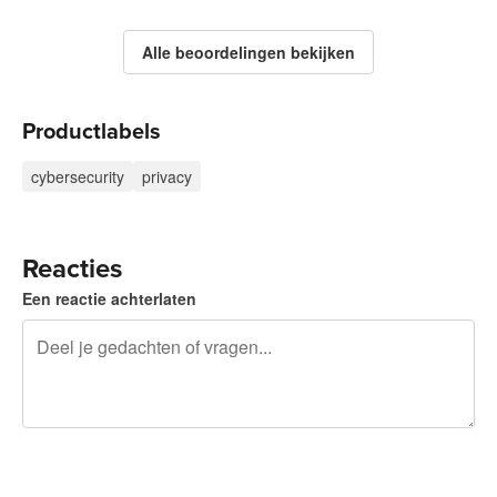
Alle beoordelingen bekijken
Productlabels
cybersecurity
privacy
Reacties
Een reactie achterlaten
240 tekens over
Meld je aan om te kunnen posten