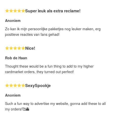
Super leuk als extra reclame!
Anoniem
Zo kan ik mijn persoonlijke pakketjes nog leuker maken, erg
positieve reacties van fans gehad!
Nice!
Rob de Haan
Thought these would be a fun thing to add to my higher
cardmarket orders, they turned out perfect!
SexySpookje
Anoniem
Such a fun way to advertise my website, gonna add these to all
my orders!🥰👻