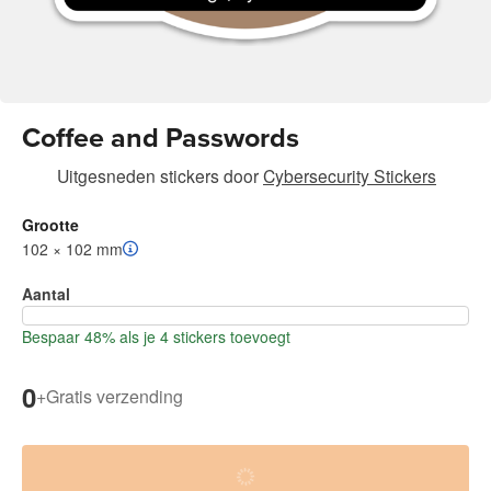
Coffee and Passwords
Uitgesneden stickers
door
Cybersecurity Stickers
Grootte
102 × 102 mm
Aantal
Bespaar 48% als je 4 stickers toevoegt
0
+
Gratis verzending