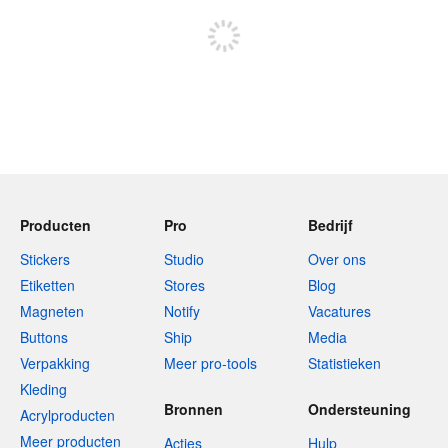
Producten
Pro
Bedrijf
Stickers
Studio
Over ons
Etiketten
Stores
Blog
Magneten
Notify
Vacatures
Buttons
Ship
Media
Verpakking
Meer pro-tools
Statistieken
Kleding
Bronnen
Ondersteuning
Acrylproducten
Meer producten
Acties
Hulp