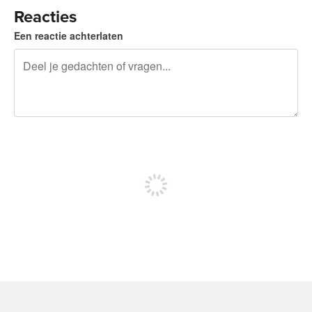
Reacties
Een reactie achterlaten
240 tekens over
Meld je aan om te kunnen posten