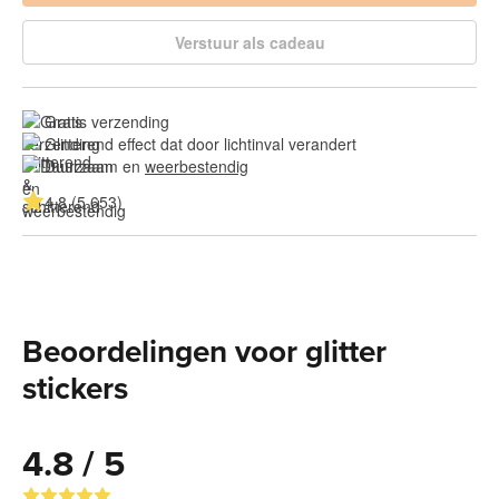
Verstuur als cadeau
Gratis verzending
Glitterend effect dat door lichtinval verandert
Duurzaam en 
weerbestendig
4.8 (5.653)
Beoordelingen voor glitter
stickers
4.8 / 5