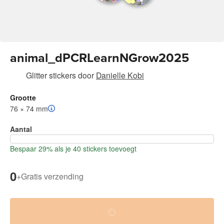
animal_dPCRLearnNGrow2025
Glitter stickers
door
Danielle Kobi
Grootte
76 × 74 mm
Aantal
Bespaar 29% als je 40 stickers toevoegt
0
+
Gratis verzending