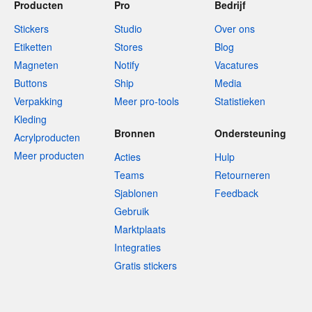
Producten
Pro
Bedrijf
Stickers
Studio
Over ons
Etiketten
Stores
Blog
Magneten
Notify
Vacatures
Buttons
Ship
Media
Verpakking
Meer pro-tools
Statistieken
Kleding
Bronnen
Ondersteuning
Acrylproducten
Meer producten
Acties
Hulp
Teams
Retourneren
Sjablonen
Feedback
Gebruik
Marktplaats
Integraties
Gratis stickers