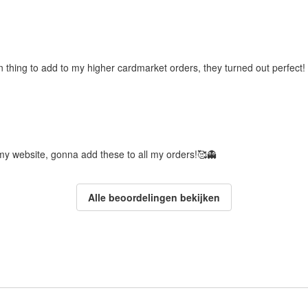
 thing to add to my higher cardmarket orders, they turned out perfect!
my website, gonna add these to all my orders!🥰👻
Alle beoordelingen bekijken