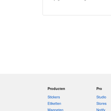
240 tekens over
Producten
Pro
Stickers
Studio
Etiketten
Stores
Magneten
Notify