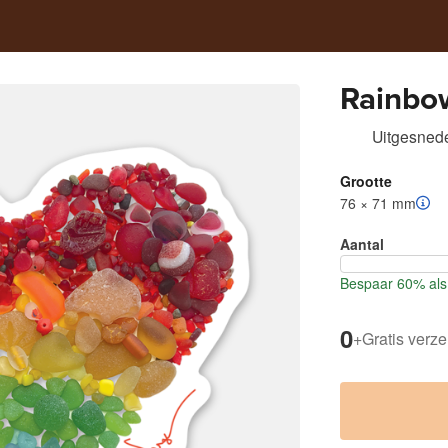
Rainbo
Uitgesnede
Grootte
76 × 71 mm
Aantal
Bespaar 60% als 
0
+
Gratis verz