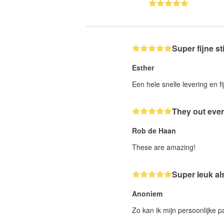
Super fijne st
Esther
Een hele snelle levering en fi
They out even
Rob de Haan
These are amazing!
Super leuk al
Anoniem
Zo kan ik mijn persoonlijke 