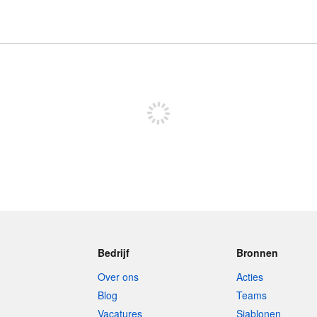
Meld je aan om te kunnen posten
Bedrijf
Bronnen
Over ons
Acties
Blog
Teams
Vacatures
Sjablonen