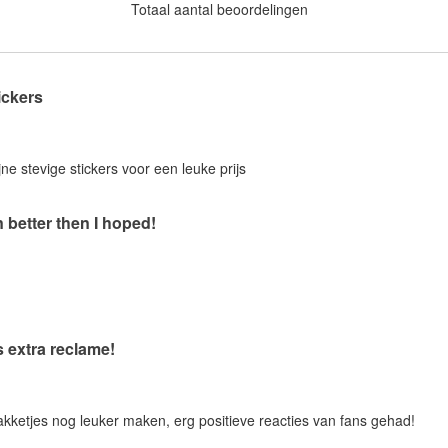
Totaal aantal beoordelingen
ickers
jne stevige stickers voor een leuke prijs
 better then I hoped!
s extra reclame!
pakketjes nog leuker maken, erg positieve reacties van fans gehad!