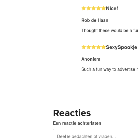
Nice!
Rob de Haan
Thought these would be a fun
SexySpookje
Anoniem
Such a fun way to advertise 
Reacties
Een reactie achterlaten