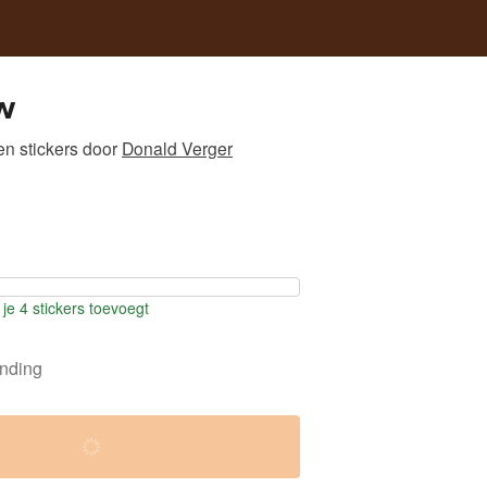
w
n stickers
door
Donald Verger
je 4 stickers toevoegt
ending