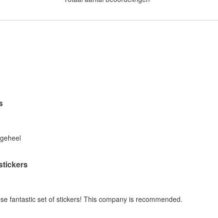
s
 geheel
stickers
hese fantastic set of stickers! This company is recommended.