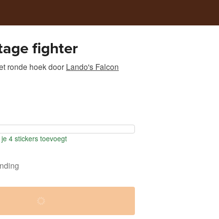
tage fighter
et ronde hoek
door
Lando's Falcon
je 4 stickers toevoegt
ending