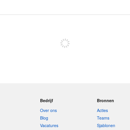
Meld je aan om te kunnen posten
Bedrijf
Bronnen
Over ons
Acties
Blog
Teams
Vacatures
Sjablonen