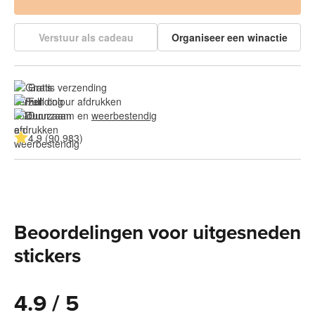
Verstuur als cadeau
Organiseer een winactie
Gratis verzending
Full colour afdrukken
Duurzaam en 
weerbestendig
4.9 (90.983)
Beoordelingen voor uitgesneden
stickers
4.9 / 5