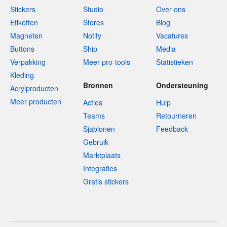
Stickers
Studio
Over ons
Etiketten
Stores
Blog
Magneten
Notify
Vacatures
Buttons
Ship
Media
Verpakking
Meer pro-tools
Statistieken
Kleding
Bronnen
Ondersteuning
Acrylproducten
Meer producten
Acties
Hulp
Teams
Retourneren
Sjablonen
Feedback
Gebruik
Marktplaats
Integraties
Gratis stickers