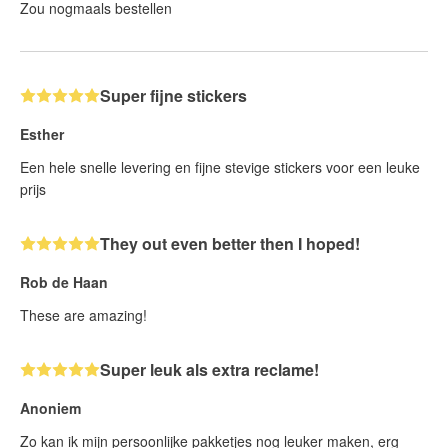
Zou nogmaals bestellen
Super fijne stickers
Esther
Een hele snelle levering en fijne stevige stickers voor een leuke
prijs
They out even better then I hoped!
Rob de Haan
These are amazing!
Super leuk als extra reclame!
Anoniem
Zo kan ik mijn persoonlijke pakketjes nog leuker maken, erg