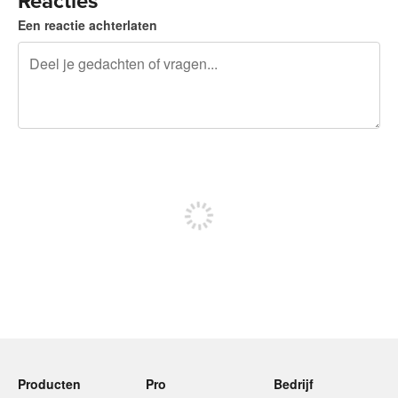
Reacties
Een reactie achterlaten
240 tekens over
Meld je aan om te kunnen posten
Producten
Pro
Bedrijf