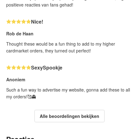
positieve reacties van fans gehad!
Nice!
Rob de Haan
Thought these would be a fun thing to add to my higher
cardmarket orders, they turned out perfect!
SexySpookje
Anoniem
Such a fun way to advertise my website, gonna add these to all
my orders!🥰👻
Alle beoordelingen bekijken