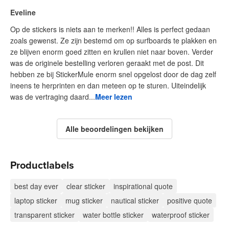
Eveline
Op de stickers is niets aan te merken!! Alles is perfect gedaan
zoals gewenst. Ze zijn bestemd om op surfboards te plakken en
ze blijven enorm goed zitten en krullen niet naar boven. Verder
was de originele bestelling verloren geraakt met de post. Dit
hebben ze bij StickerMule enorm snel opgelost door de dag zelf
ineens te herprinten en dan meteen op te sturen. Uiteindelijk
was de vertraging daard...
Meer lezen
Alle beoordelingen bekijken
Productlabels
best day ever
clear sticker
inspirational quote
laptop sticker
mug sticker
nautical sticker
positive quote
transparent sticker
water bottle sticker
waterproof sticker