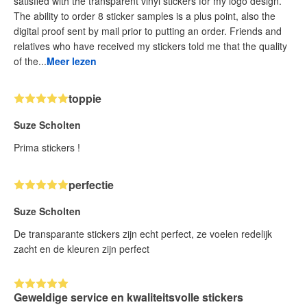
satisfied with the transparent vinyl stickers for my logo design.
The ability to order 8 sticker samples is a plus point, also the
digital proof sent by mail prior to putting an order. Friends and
relatives who have received my stickers told me that the quality
of the...
Meer lezen
toppie
Suze Scholten
Prima stickers !
perfectie
Suze Scholten
De transparante stickers zijn echt perfect, ze voelen redelijk
zacht en de kleuren zijn perfect
Geweldige service en kwaliteitsvolle stickers