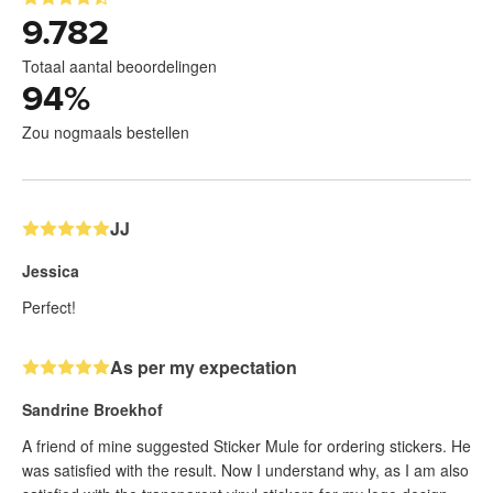
9.782
Totaal aantal beoordelingen
94
%
Zou nogmaals bestellen
JJ
Jessica
Perfect!
As per my expectation
Sandrine Broekhof
A friend of mine suggested Sticker Mule for ordering stickers. He
was satisfied with the result. Now I understand why, as I am also