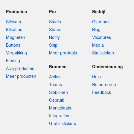
Producten
Pro
Bedrijf
Stickers
Studio
Over ons
Etiketten
Stores
Blog
Magneten
Notify
Vacatures
Buttons
Ship
Media
Verpakking
Meer pro-tools
Statistieken
Kleding
Bronnen
Ondersteuning
Acrylproducten
Meer producten
Acties
Hulp
Teams
Retourneren
Sjablonen
Feedback
Gebruik
Marktplaats
Integraties
Gratis stickers