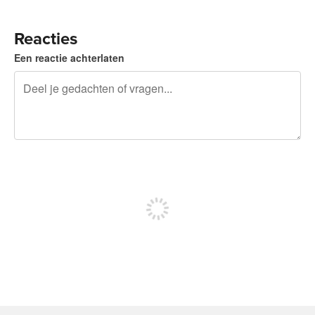
Reacties
Een reactie achterlaten
240 tekens over
Meld je aan om te kunnen posten