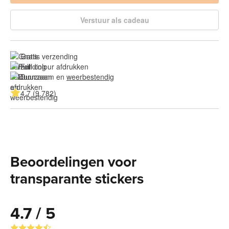
Verstuur als cadeau
Gratis verzending
Full colour afdrukken
Duurzaam en 
weerbestendig
4.7 (9.782)
Beoordelingen voor
transparante stickers
4.7 / 5