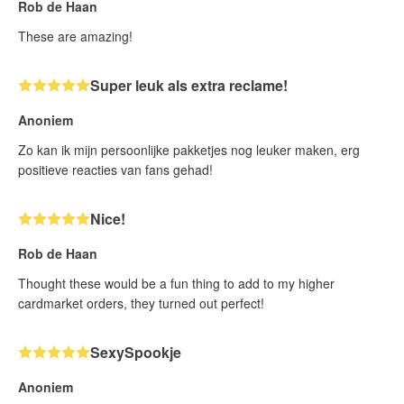
Rob de Haan
These are amazing!
Super leuk als extra reclame!
Anoniem
Zo kan ik mijn persoonlijke pakketjes nog leuker maken, erg
positieve reacties van fans gehad!
Nice!
Rob de Haan
Thought these would be a fun thing to add to my higher
cardmarket orders, they turned out perfect!
SexySpookje
Anoniem