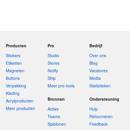
Producten
Pro
Bedrijf
Stickers
Studio
Over ons
Etiketten
Stores
Blog
Magneten
Notify
Vacatures
Buttons
Ship
Media
Verpakking
Meer pro-tools
Statistieken
Kleding
Bronnen
Ondersteuning
Acrylproducten
Meer producten
Acties
Hulp
Teams
Retourneren
Sjablonen
Feedback