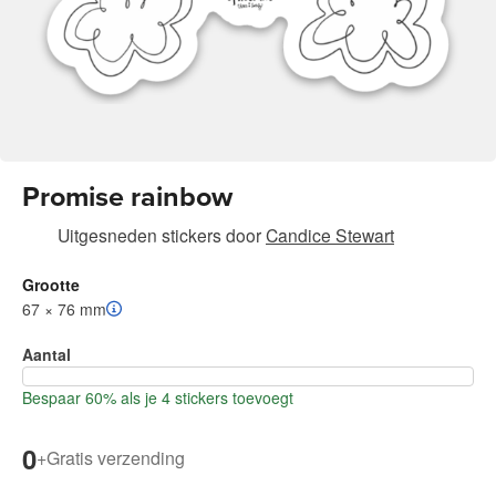
Promise rainbow
Uitgesneden stickers
door
Candice Stewart
Grootte
67 × 76 mm
Aantal
Bespaar 60% als je 4 stickers toevoegt
0
+
Gratis verzending