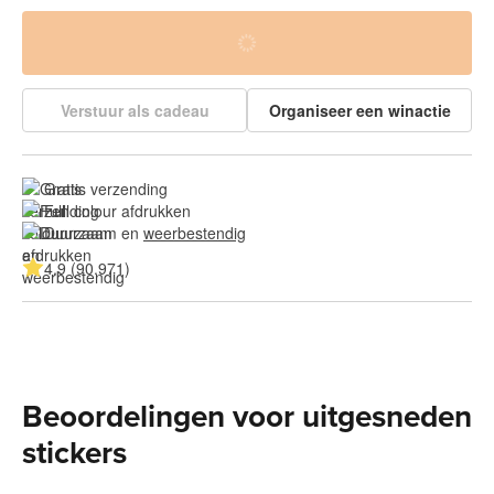
Verstuur als cadeau
Organiseer een winactie
Gratis verzending
Full colour afdrukken
Duurzaam en 
weerbestendig
4.9 (90.971)
Beoordelingen voor uitgesneden
stickers