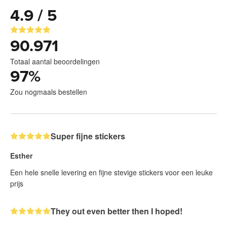
4.9 / 5
90.971
Totaal aantal beoordelingen
97
%
Zou nogmaals bestellen
Super fijne stickers
Esther
Een hele snelle levering en fijne stevige stickers voor een leuke
prijs
They out even better then I hoped!