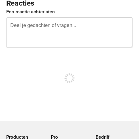
Reacties
Een reactie achterlaten
240 tekens over
Meld je aan om te kunnen posten
Producten
Pro
Bedrijf