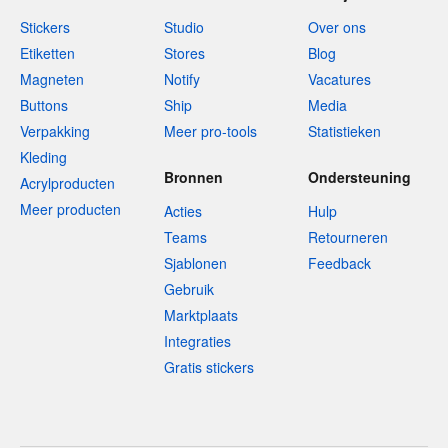
Stickers
Studio
Over ons
Etiketten
Stores
Blog
Magneten
Notify
Vacatures
Buttons
Ship
Media
Verpakking
Meer pro-tools
Statistieken
Kleding
Bronnen
Ondersteuning
Acrylproducten
Meer producten
Acties
Hulp
Teams
Retourneren
Sjablonen
Feedback
Gebruik
Marktplaats
Integraties
Gratis stickers