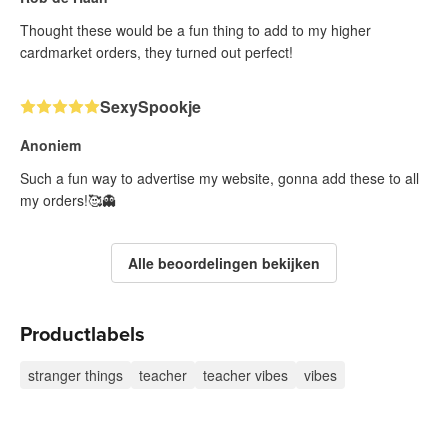
Thought these would be a fun thing to add to my higher
cardmarket orders, they turned out perfect!
SexySpookje
Anoniem
Such a fun way to advertise my website, gonna add these to all
my orders!🥰👻
Alle beoordelingen bekijken
Productlabels
stranger things
teacher
teacher vibes
vibes