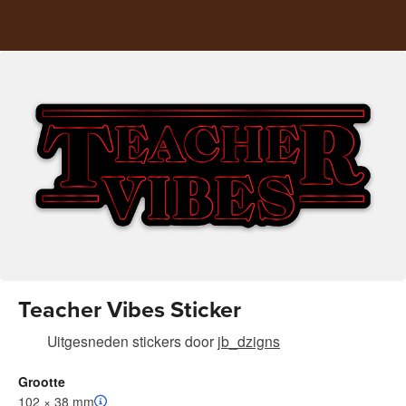
Teacher Vibes Sticker
Uitgesneden stickers
door
jb_dzigns
Grootte
102 × 38 mm