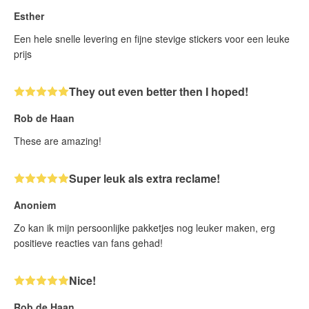
Esther
Een hele snelle levering en fijne stevige stickers voor een leuke
prijs
They out even better then I hoped!
Rob de Haan
These are amazing!
Super leuk als extra reclame!
Anoniem
Zo kan ik mijn persoonlijke pakketjes nog leuker maken, erg
positieve reacties van fans gehad!
Nice!
Rob de Haan