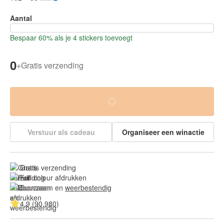
Aantal
Bespaar 60% als je 4 stickers toevoegt
0
+
Gratis verzending
Verstuur als cadeau
Organiseer een winactie
Gratis verzending
Full colour afdrukken
Duurzaam en 
weerbestendig
4.9 (90.980)