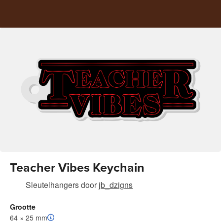
Teacher Vibes Keychain
Sleutelhangers
door
jb_dzigns
Grootte
64 × 25 mm