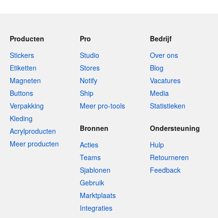
Producten
Pro
Bedrijf
Stickers
Studio
Over ons
Etiketten
Stores
Blog
Magneten
Notify
Vacatures
Buttons
Ship
Media
Verpakking
Meer pro-tools
Statistieken
Kleding
Bronnen
Ondersteuning
Acrylproducten
Meer producten
Acties
Hulp
Teams
Retourneren
Sjablonen
Feedback
Gebruik
Marktplaats
Integraties