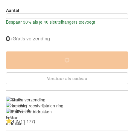
Aantal
Bespaar 30% als je 40 sleutelhangers toevoegt
0
+
Gratis verzending
Verstuur als cadeau
Gratis verzending
Inclusief roestvrijstalen ring
Full colour afdrukken
4.2 (11.177)