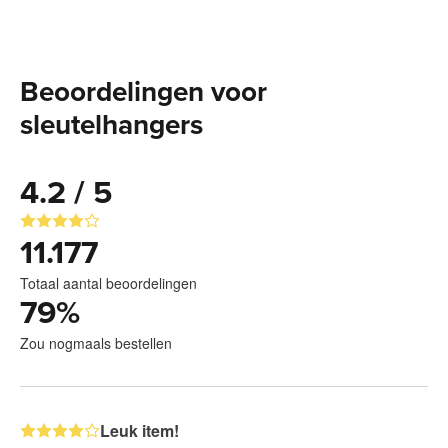
Beoordelingen voor
sleutelhangers
4.2 / 5
11.177
Totaal aantal beoordelingen
79
%
Zou nogmaals bestellen
Leuk item!