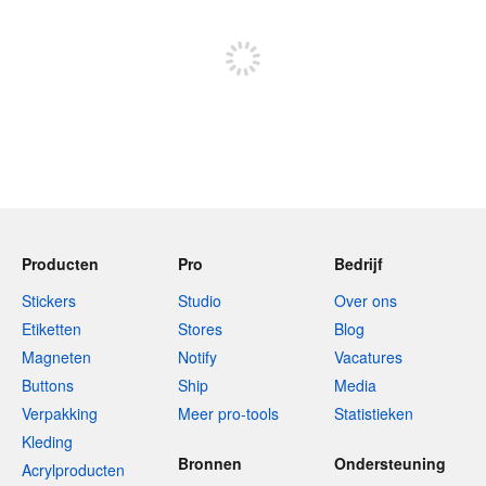
Meld je aan om te kunnen posten
Producten
Pro
Bedrijf
Stickers
Studio
Over ons
Etiketten
Stores
Blog
Magneten
Notify
Vacatures
Buttons
Ship
Media
Verpakking
Meer pro-tools
Statistieken
Kleding
Bronnen
Ondersteuning
Acrylproducten