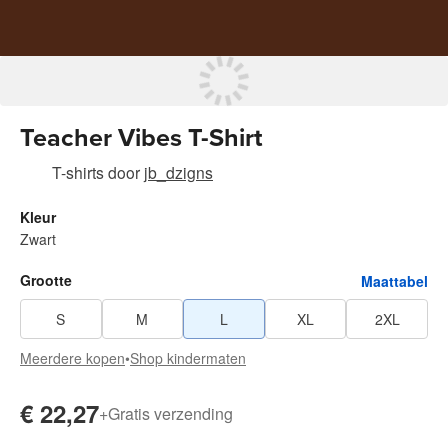
Teacher Vibes T-Shirt
T-shirts
door
jb_dzigns
Kleur
Zwart
Grootte
Maattabel
S
M
L
XL
2XL
Meerdere kopen
•
Shop kindermaten
€ 22,27
+
Gratis verzending