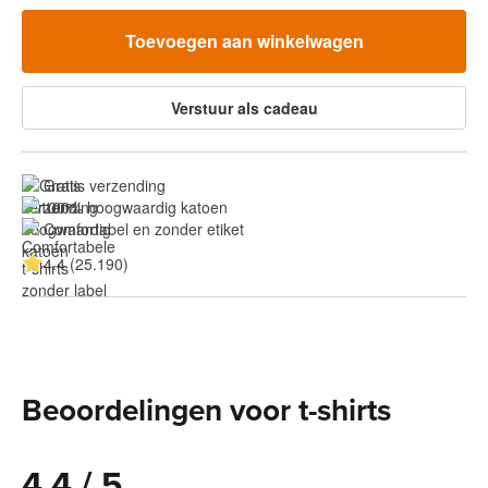
Toevoegen aan winkelwagen
Verstuur als cadeau
Gratis verzending
100% hoogwaardig katoen
Comfortabel en zonder etiket
4.4 (25.190)
Beoordelingen voor t-shirts
4.4 / 5