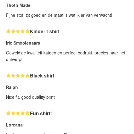
Thoth Made
Fijne stof, zit goed en de maat is wat ik er van verwacht!
Kinder t-shirt
Iric Smoolenaars
Geweldige kwaliteit katoen en perfect bedrukt, precies naar het
ontwerp!
Black shirt
Ralph
Nice fit, good quallity print
Fun shirt!
Lorcana