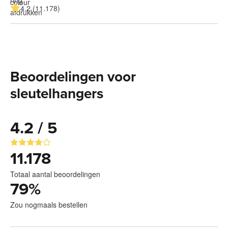
4.2 (11.178)
Beoordelingen voor
sleutelhangers
4.2 / 5
11.178
Totaal aantal beoordelingen
79
%
Zou nogmaals bestellen