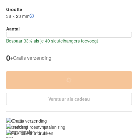
Grootte
38 × 23 mm
Aantal
Bespaar 33% als je 40 sleutelhangers toevoegt
0
+
Gratis verzending
Verstuur als cadeau
Gratis verzending
Inclusief roestvrijstalen ring
Full colour afdrukken