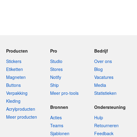
Producten
Pro
Bedrijf
Stickers
Studio
Over ons
Etiketten
Stores
Blog
Magneten
Notify
Vacatures
Buttons
Ship
Media
Verpakking
Meer pro-tools
Statistieken
Kleding
Bronnen
Ondersteuning
Acrylproducten
Meer producten
Acties
Hulp
Teams
Retourneren
Sjablonen
Feedback