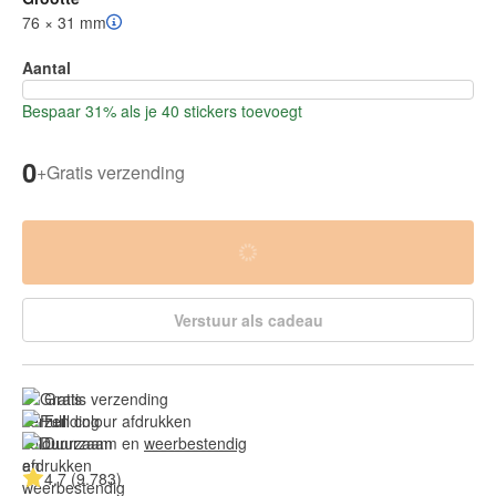
76 × 31 mm
Aantal
Bespaar 31% als je 40 stickers toevoegt
0
+
Gratis verzending
Verstuur als cadeau
Gratis verzending
Full colour afdrukken
Duurzaam en 
weerbestendig
4.7 (9.783)