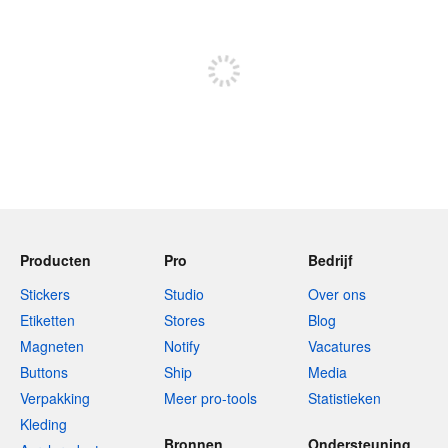
Meld je aan om te kunnen posten
Producten
Pro
Bedrijf
Stickers
Studio
Over ons
Etiketten
Stores
Blog
Magneten
Notify
Vacatures
Buttons
Ship
Media
Verpakking
Meer pro-tools
Statistieken
Kleding
Bronnen
Ondersteuning