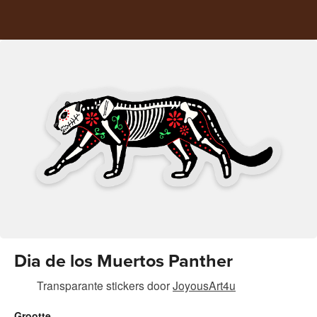
Dia de los Muertos Panther
Transparante stickers
door
JoyousArt4u
Grootte