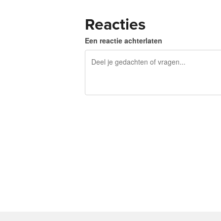
Reacties
Een reactie achterlaten
240 tekens over