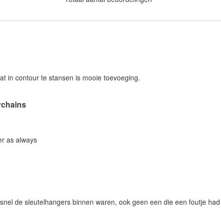
at in contour te stansen is mooie toevoeging.
chains
er as always
 snel de sleutelhangers binnen waren, ook geen een die een foutje ha