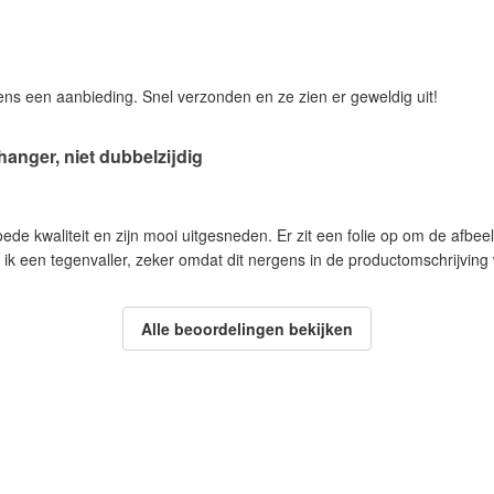
ens een aanbieding. Snel verzonden en ze zien er geweldig uit!
hanger, niet dubbelzijdig
oede kwaliteit en zijn mooi uitgesneden. Er zit een folie op om de afb
nd ik een tegenvaller, zeker omdat dit nergens in de productomschrijvi
Alle beoordelingen bekijken