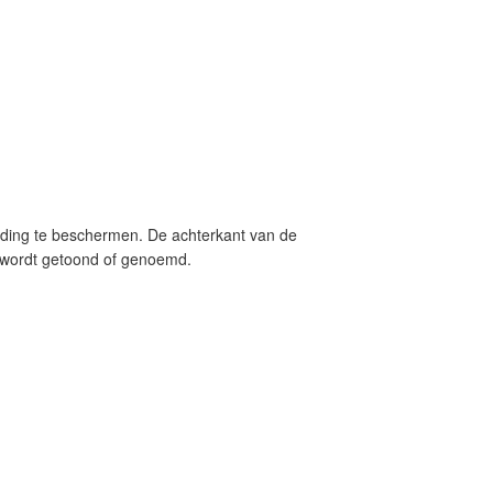
eelding te beschermen. De achterkant van de
ng wordt getoond of genoemd.