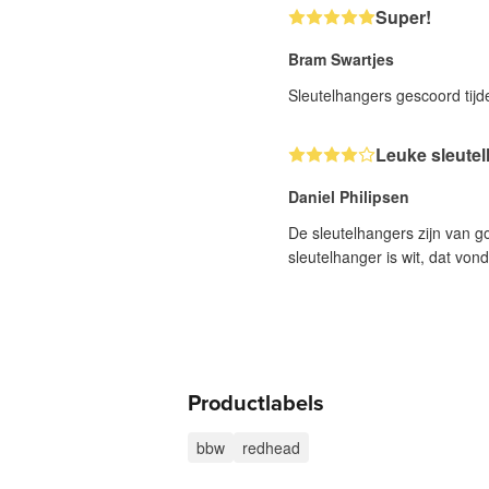
Super!
Bram Swartjes
Sleutelhangers gescoord tijd
Leuke sleutel
Daniel Philipsen
De sleutelhangers zijn van g
sleutelhanger is wit, dat vo
Productlabels
bbw
redhead