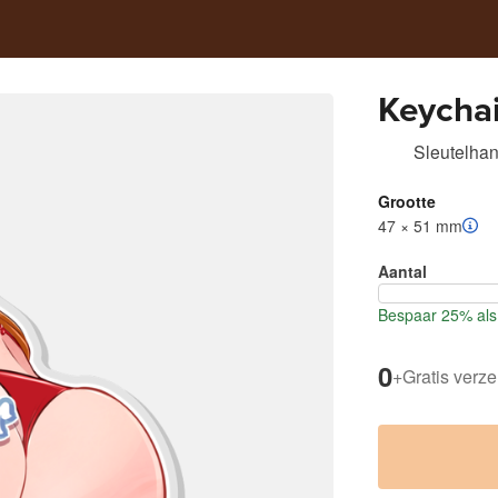
Keycha
Sleutelha
Grootte
47 × 51 mm
Aantal
Bespaar 25% als 
0
+
Gratis verz