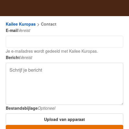
Kailee Kuropas
Contact
E-mail
Vereist
Je e-mailadres wordt gedeeld met Kailee Kuropas.
Bericht
Vereist
Bestandsbijlage
Optioneel
Upload van apparaat