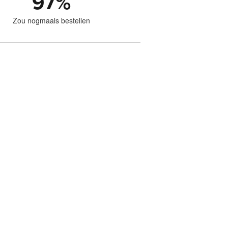
97
%
Zou nogmaals bestellen