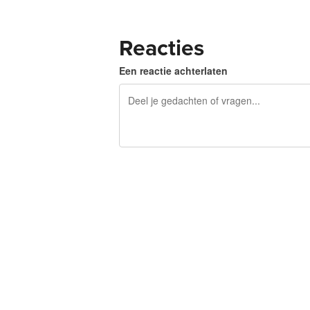
Reacties
Een reactie achterlaten
240 tekens over