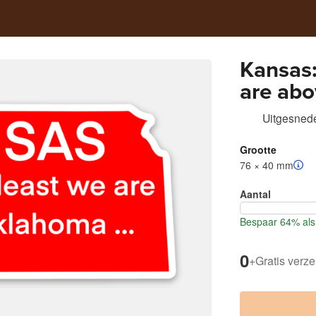
Kansas:
are ab
Uitgesnede
Grootte
76 × 40 mm
Aantal
Bespaar 64% als 
0
+
Gratis verz