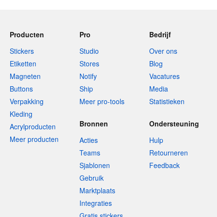
Producten
Pro
Bedrijf
Stickers
Studio
Over ons
Etiketten
Stores
Blog
Magneten
Notify
Vacatures
Buttons
Ship
Media
Verpakking
Meer pro-tools
Statistieken
Kleding
Bronnen
Ondersteuning
Acrylproducten
Meer producten
Acties
Hulp
Teams
Retourneren
Sjablonen
Feedback
Gebruik
Marktplaats
Integraties
Gratis stickers