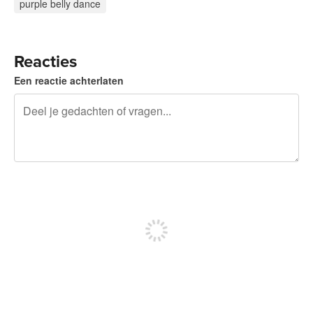
purple belly dance
Reacties
Een reactie achterlaten
240 tekens over
Meld je aan om te kunnen posten