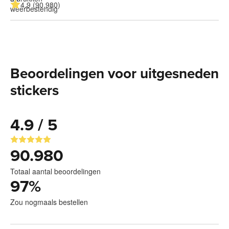
4.9 (90.980)
Beoordelingen voor uitgesneden
stickers
4.9 / 5
90.980
Totaal aantal beoordelingen
97
%
Zou nogmaals bestellen