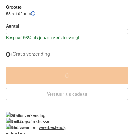
Grootte
58 × 102 mm
Aantal
Bespaar 56% als je 4 stickers toevoegt
0
+
Gratis verzending
Verstuur als cadeau
Gratis verzending
Full colour afdrukken
Duurzaam en 
weerbestendig