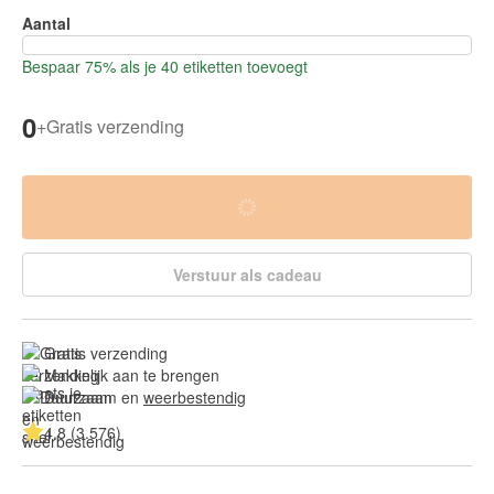
Aantal
Bespaar 75% als je 40 etiketten toevoegt
0
+
Gratis verzending
Verstuur als cadeau
Gratis verzending
Makkelijk aan te brengen
Duurzaam en 
weerbestendig
4.8 (3.576)