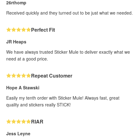
26rthomp
Received quickly and they turned out to be just what we needed.
Perfect Fit
JR Heaps
We have always trusted Sticker Mule to deliver exactly what we
need at a good price.
Repeat Customer
Hope A Stawski
Easily my tenth order with Sticker Mule! Always fast, great
quality and stickers really STICK!
RIAR
Jess Leyne