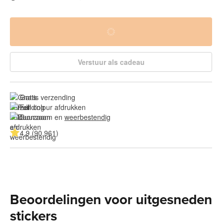
Verstuur als cadeau
Gratis verzending
Full colour afdrukken
Duurzaam en 
weerbestendig
4.9 (90.961)
Beoordelingen voor uitgesneden
stickers