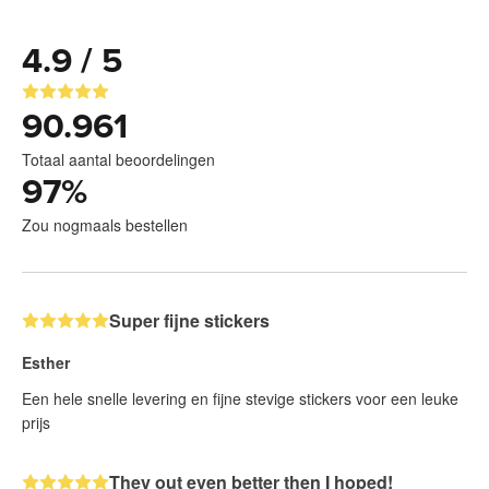
4.9 / 5
90.961
Totaal aantal beoordelingen
97
%
Zou nogmaals bestellen
Super fijne stickers
Esther
Een hele snelle levering en fijne stevige stickers voor een leuke
prijs
They out even better then I hoped!