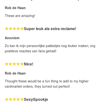
Rob de Haan
These are amazing!
Super leuk als extra reclame!
Anoniem
Zo kan ik mijn persoonlijke pakketjes nog leuker maken, erg
positieve reacties van fans gehad!
Nice!
Rob de Haan
Thought these would be a fun thing to add to my higher
cardmarket orders, they turned out perfect!
SexySpookje