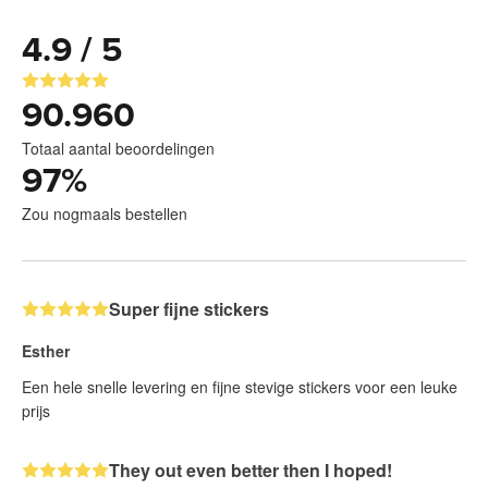
4.9 / 5
90.960
Totaal aantal beoordelingen
97
%
Zou nogmaals bestellen
Super fijne stickers
Esther
Een hele snelle levering en fijne stevige stickers voor een leuke
prijs
They out even better then I hoped!