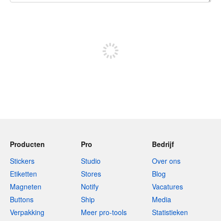
240 tekens over
Meld je aan om te kunnen posten
Producten
Pro
Bedrijf
Stickers
Studio
Over ons
Etiketten
Stores
Blog
Magneten
Notify
Vacatures
Buttons
Ship
Media
Verpakking
Meer pro-tools
Statistieken