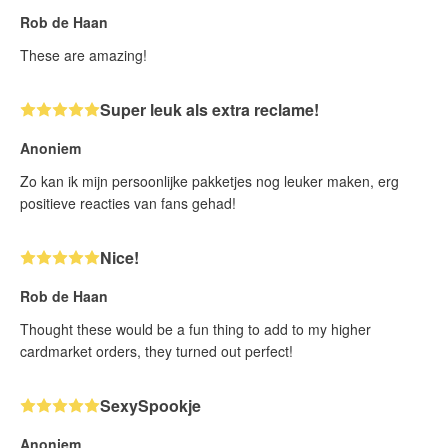
Rob de Haan
These are amazing!
Super leuk als extra reclame!
Anoniem
Zo kan ik mijn persoonlijke pakketjes nog leuker maken, erg
positieve reacties van fans gehad!
Nice!
Rob de Haan
Thought these would be a fun thing to add to my higher
cardmarket orders, they turned out perfect!
SexySpookje
Anoniem