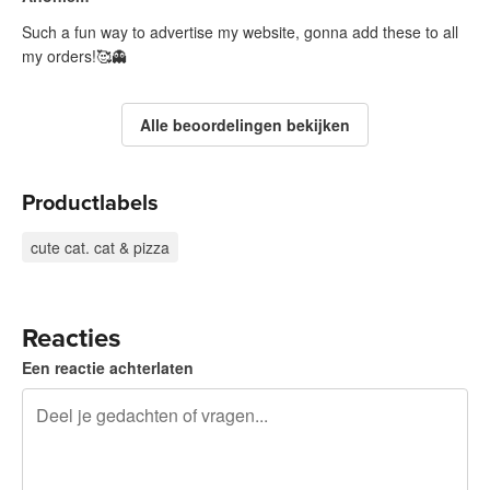
Such a fun way to advertise my website, gonna add these to all
my orders!🥰👻
Alle beoordelingen bekijken
Productlabels
cute cat. cat & pizza
Reacties
Een reactie achterlaten