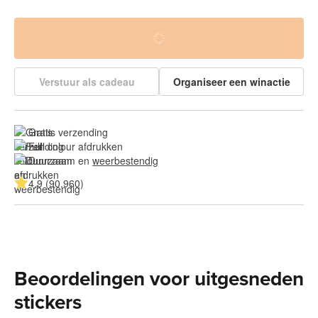
Verstuur als cadeau
Organiseer een winactie
Gratis verzending
Full colour afdrukken
Duurzaam en 
weerbestendig
4.9 (90.960)
Beoordelingen voor uitgesneden
stickers