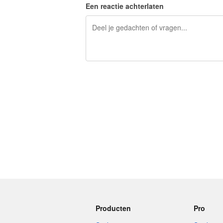
Een reactie achterlaten
240 tekens over
Producten
Pro