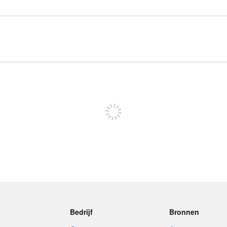
Meld je aan om te kunnen posten
Bedrijf
Bronnen