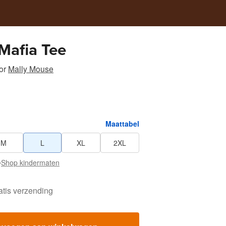
Mafia Tee
or
Mally Mouse
Maattabel
M
L
XL
2XL
•
Shop kindermaten
atis verzending