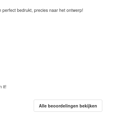
n perfect bedrukt, precies naar het ontwerp!
 it!
Alle beoordelingen bekijken