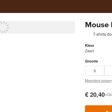
Mouse 
T-shirts
do
Kleur
Zwart
Grootte
S
Meerdere kopen
€ 20,40
+
Gr