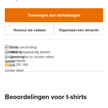
Toevoegen aan winkelwagen
Verstuur als cadeau
Organiseer een winactie
Gratis verzending
100% hoogwaardig katoen
Comfortabel en zonder etiket
4.4 (25.198)
Beoordelingen voor t-shirts