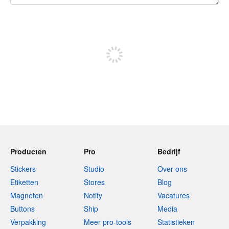
240 tekens over
Meld je aan om te kunnen posten
Producten
Pro
Bedrijf
Stickers
Studio
Over ons
Etiketten
Stores
Blog
Magneten
Notify
Vacatures
Buttons
Ship
Media
Verpakking
Meer pro-tools
Statistieken