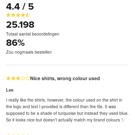
4.4 / 5
25.198
Totaal aantal beoordelingen
86
%
Zou nogmaals bestellen
Nice shirts, wrong colour used
Lee
I really like the shirts, however, the colour used on the shirt in
the logo and text I provided is different than the file. It was
supposed to be a shade of turquoise but instead they used blue.
So it looks nice but doesn't actually match my brand colours :\