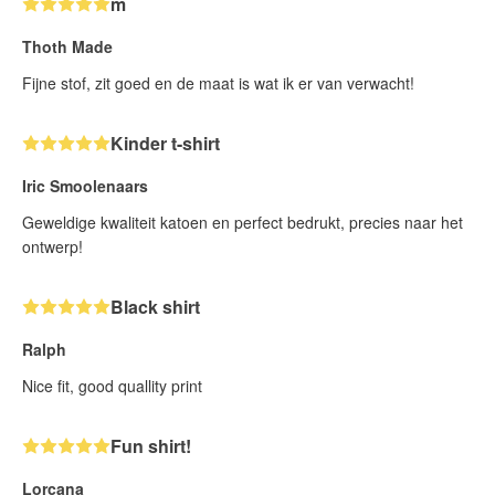
m
Thoth Made
Fijne stof, zit goed en de maat is wat ik er van verwacht!
Kinder t-shirt
Iric Smoolenaars
Geweldige kwaliteit katoen en perfect bedrukt, precies naar het
ontwerp!
Black shirt
Ralph
Nice fit, good quallity print
Fun shirt!
Lorcana