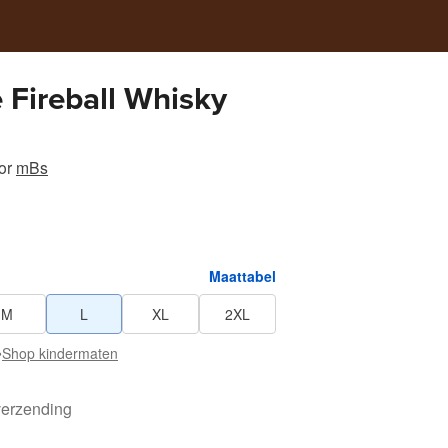
 Fireball Whisky
or
mBs
Maattabel
M
L
XL
2XL
•
Shop kindermaten
verzending