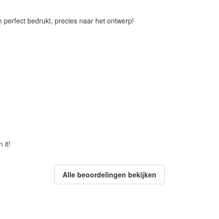
n perfect bedrukt, precies naar het ontwerp!
 it!
Alle beoordelingen bekijken