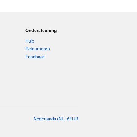
Ondersteuning
Hulp
Retourneren
Feedback
Nederlands
(
NL
)
€
EUR