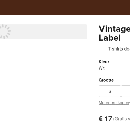
Vintage
Label
T-shirts
do
Kleur
Wit
Grootte
S
Meerdere kopen
€ 17
+
Gratis 