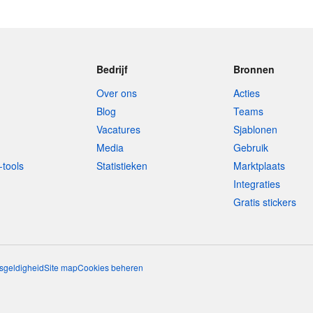
Bedrijf
Bronnen
Over ons
Acties
Blog
Teams
Vacatures
Sjablonen
Media
Gebruik
-tools
Statistieken
Marktplaats
Integraties
Gratis stickers
sgeldigheid
Site map
Cookies beheren