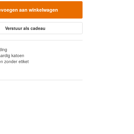
evoegen aan winkelwagen
Verstuur als cadeau
ding
ardig katoen
n zonder etiket