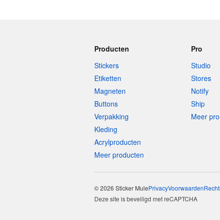
Producten
Pro
Stickers
Studio
Etiketten
Stores
Magneten
Notify
Buttons
Ship
Verpakking
Meer pro
Kleding
Acrylproducten
Meer producten
© 2026 Sticker Mule
Privacy
Voorwaarden
Recht
Deze site is beveiligd met reCAPTCHA