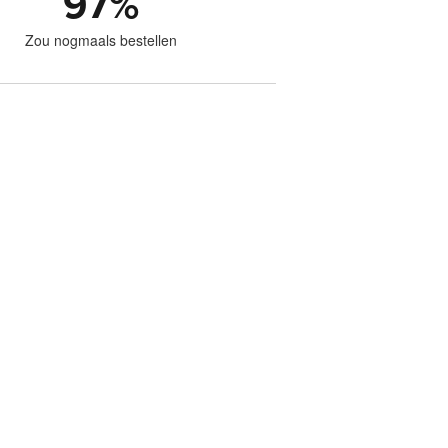
97
%
Zou nogmaals bestellen