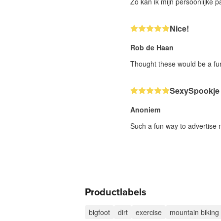
Zo kan ik mijn persoonlijke 
Nice!
Rob de Haan
Thought these would be a fun
SexySpookje
Anoniem
Such a fun way to advertise 
Productlabels
bigfoot
dirt
exercise
mountain biking