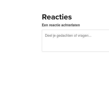
Reacties
Een reactie achterlaten
240 tekens over