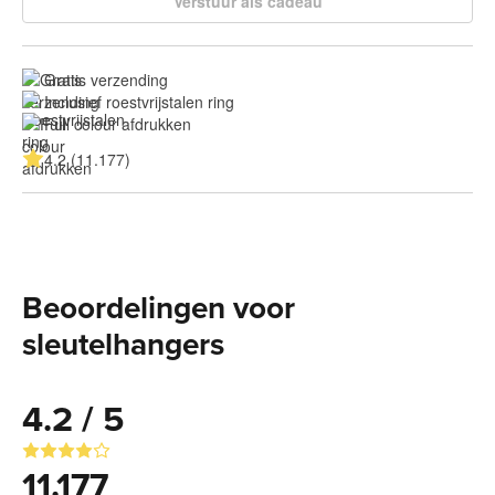
Verstuur als cadeau
Gratis verzending
Inclusief roestvrijstalen ring
Full colour afdrukken
4.2 (11.177)
Beoordelingen voor
sleutelhangers
4.2 / 5
11.177