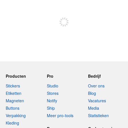
Meld je aan om te kunnen posten
Producten
Pro
Bedrijf
Stickers
Studio
Over ons
Etiketten
Stores
Blog
Magneten
Notify
Vacatures
Buttons
Ship
Media
Verpakking
Meer pro-tools
Statistieken
Kleding