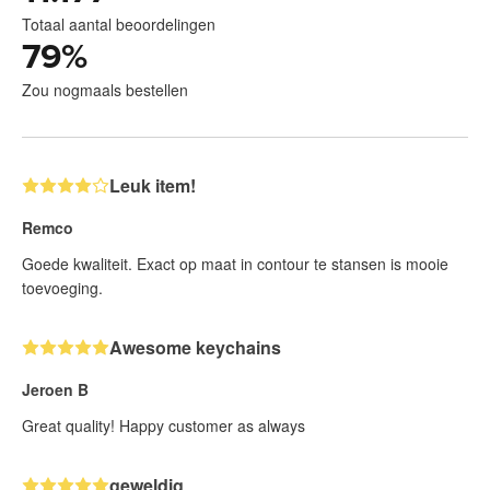
Totaal aantal beoordelingen
79
%
Zou nogmaals bestellen
Leuk item!
Remco
Goede kwaliteit. Exact op maat in contour te stansen is mooie
toevoeging.
Awesome keychains
Jeroen B
Great quality! Happy customer as always
geweldig