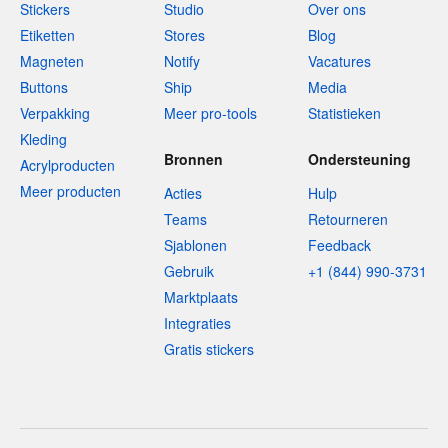
Stickers
Studio
Over ons
Etiketten
Stores
Blog
Magneten
Notify
Vacatures
Buttons
Ship
Media
Verpakking
Meer pro-tools
Statistieken
Kleding
Bronnen
Ondersteuning
Acrylproducten
Meer producten
Acties
Hulp
Teams
Retourneren
Sjablonen
Feedback
Gebruik
+1 (844) 990-3731
Marktplaats
Integraties
Gratis stickers