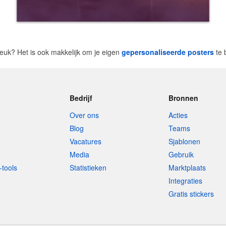
 leuk? Het is ook makkelijk om je eigen
gepersonaliseerde posters
te 
Bedrijf
Bronnen
Over ons
Acties
Blog
Teams
Vacatures
Sjablonen
Media
Gebruik
-tools
Statistieken
Marktplaats
Integraties
Gratis stickers