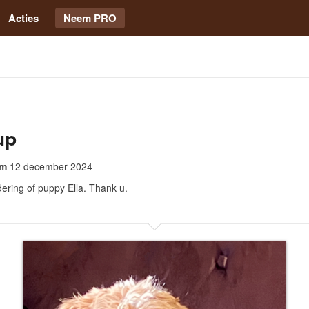
Acties
Neem PRO
up
om
12 december 2024
dering of puppy Ella. Thank u.