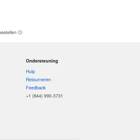
bestellen
🙂
Ondersteuning
Hulp
Retourneren
Feedback
+1 (844) 990-3731