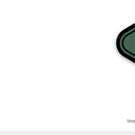
Meer producten
Proefmonsters
Vind