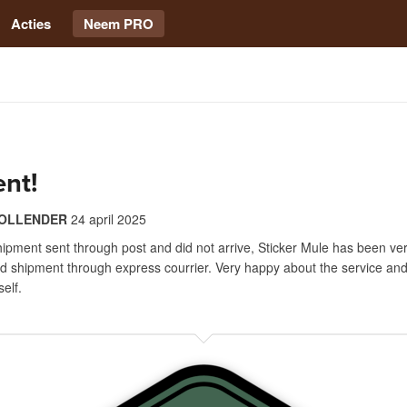
Acties
Neem PRO
ent!
HOLLENDER
24 april 2025
 shipment sent through post and did not arrive, Sticker Mule has been ver
d shipment through express courrier. Very happy about the service and
self.