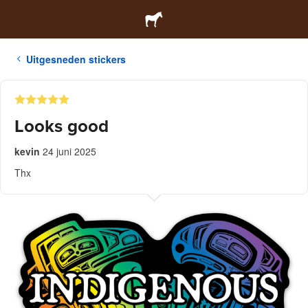
Uitgesneden stickers
Looks good
kevin
24 juni 2025
Thx