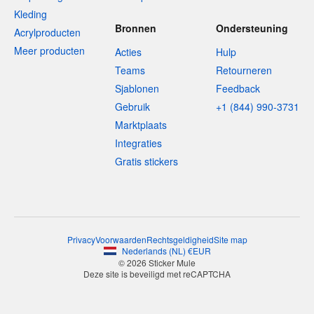
Kleding
Bronnen
Ondersteuning
Acrylproducten
Meer producten
Acties
Hulp
Teams
Retourneren
Sjablonen
Feedback
Gebruik
+1 (844) 990-3731
Marktplaats
Integraties
Gratis stickers
Privacy
Voorwaarden
Rechtsgeldigheid
Site map
Nederlands
(
NL
)
€
EUR
© 2026 Sticker Mule
Deze site is beveiligd met reCAPTCHA