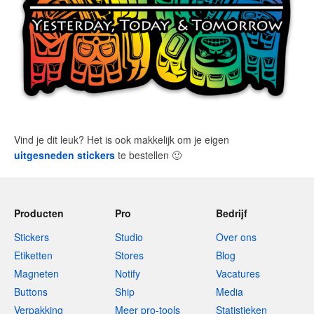
Vind je dit leuk? Het is ook makkelijk om je eigen
uitgesneden stickers
te bestellen
🙂
Producten
Pro
Bedrijf
Stickers
Studio
Over ons
Etiketten
Stores
Blog
Magneten
Notify
Vacatures
Buttons
Ship
Media
Verpakking
Meer pro-tools
Statistieken