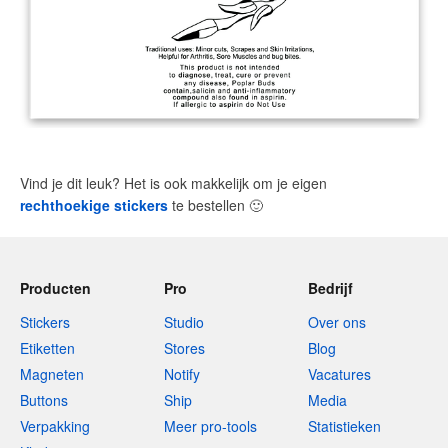
Vind je dit leuk? Het is ook makkelijk om je eigen
rechthoekige stickers
te bestellen
🙂
Producten
Pro
Bedrijf
Stickers
Studio
Over ons
Etiketten
Stores
Blog
Magneten
Notify
Vacatures
Buttons
Ship
Media
Verpakking
Meer pro-tools
Statistieken