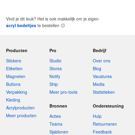
Vind je dit leuk? Het is ook makkelijk om je eigen
acryl bedeltjes
te bestellen
🙂
Producten
Pro
Bedrijf
Stickers
Studio
Over ons
Etiketten
Stores
Blog
Magneten
Notify
Vacatures
Buttons
Ship
Media
Verpakking
Meer pro-tools
Statistieken
Kleding
Bronnen
Ondersteuning
Acrylproducten
Meer producten
Acties
Hulp
Teams
Retourneren
Sjablonen
Feedback