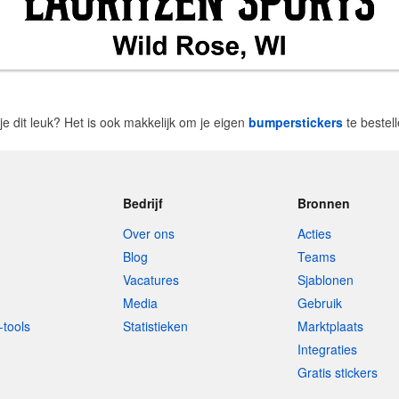
je dit leuk? Het is ook makkelijk om je eigen
bumperstickers
te bestel
Bedrijf
Bronnen
Over ons
Acties
Blog
Teams
Vacatures
Sjablonen
Media
Gebruik
-tools
Statistieken
Marktplaats
Integraties
Gratis stickers