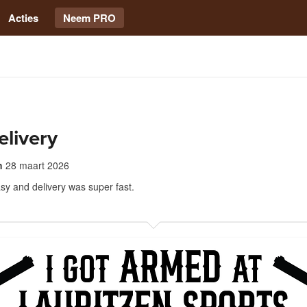
Acties
Neem PRO
elivery
n
28 maart 2026
y and delivery was super fast.