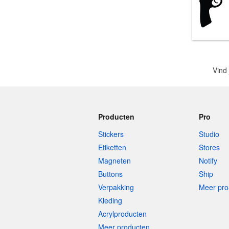
Meer producten
Proefmonsters
Vind 
Producten
Pro
Stickers
Studio
Etiketten
Stores
Magneten
Notify
Buttons
Ship
Verpakking
Meer pro
Kleding
Acrylproducten
Meer producten