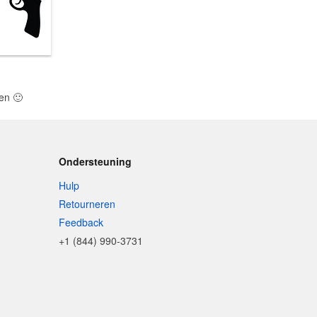
len
🙂
Ondersteuning
Hulp
Retourneren
Feedback
+1 (844) 990-3731