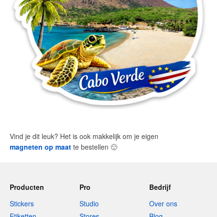
Vind je dit leuk? Het is ook makkelijk om je eigen
magneten op maat
te bestellen
🙂
Producten
Pro
Bedrijf
Stickers
Studio
Over ons
Etiketten
Stores
Blog