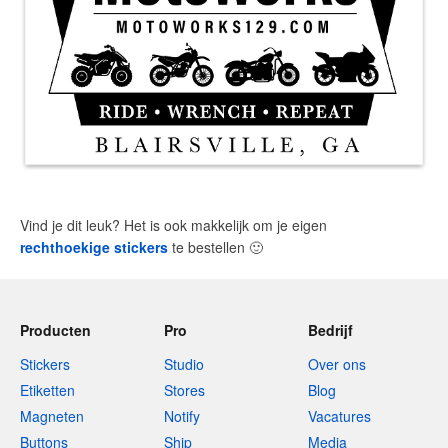
Vind je dit leuk? Het is ook makkelijk om je eigen
rechthoekige stickers
te bestellen
🙂
Producten
Pro
Bedrijf
Stickers
Studio
Over ons
Etiketten
Stores
Blog
Magneten
Notify
Vacatures
Buttons
Ship
Media