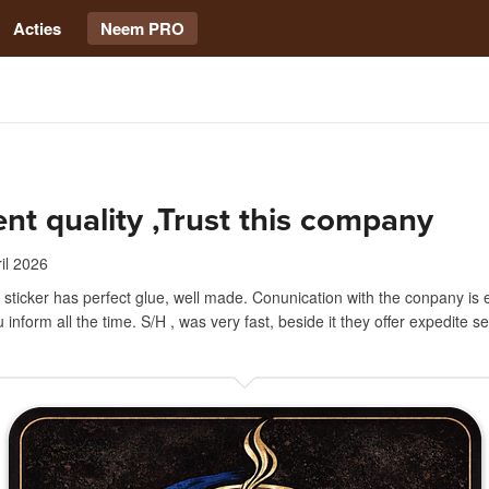
Acties
Neem PRO
ent quality ,Trust this company
ril 2026
e sticker has perfect glue, well made. Conunication with the conpany is e
inform all the time. S/H , was very fast, beside it they offer expedite se