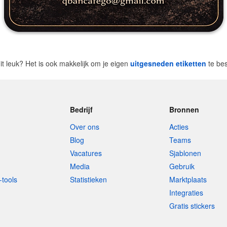
dit leuk? Het is ook makkelijk om je eigen
uitgesneden etiketten
te bes
Bedrijf
Bronnen
Over ons
Acties
Blog
Teams
Vacatures
Sjablonen
Media
Gebruik
-tools
Statistieken
Marktplaats
Integraties
Gratis stickers