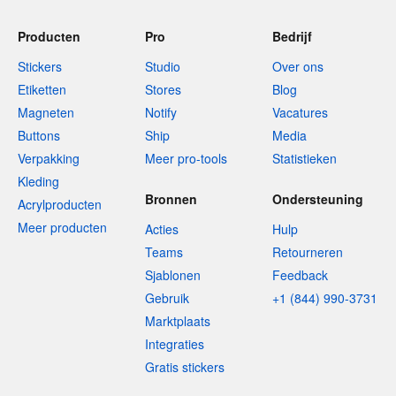
Producten
Pro
Bedrijf
Stickers
Studio
Over ons
Etiketten
Stores
Blog
Magneten
Notify
Vacatures
Buttons
Ship
Media
Verpakking
Meer pro-tools
Statistieken
Kleding
Bronnen
Ondersteuning
Acrylproducten
Meer producten
Acties
Hulp
Teams
Retourneren
Sjablonen
Feedback
Gebruik
+1 (844) 990-3731
Marktplaats
Integraties
Gratis stickers