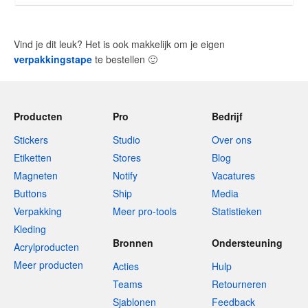
Vind je dit leuk? Het is ook makkelijk om je eigen
verpakkingstape
te bestellen
🙂
Producten
Pro
Bedrijf
Stickers
Studio
Over ons
Etiketten
Stores
Blog
Magneten
Notify
Vacatures
Buttons
Ship
Media
Verpakking
Meer pro-tools
Statistieken
Kleding
Bronnen
Ondersteuning
Acrylproducten
Meer producten
Acties
Hulp
Teams
Retourneren
Sjablonen
Feedback