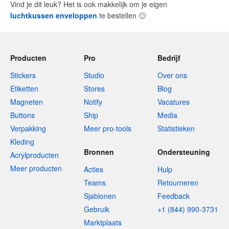
Vind je dit leuk? Het is ook makkelijk om je eigen
luchtkussen enveloppen
te bestellen
🙂
Producten
Pro
Bedrijf
Stickers
Studio
Over ons
Etiketten
Stores
Blog
Magneten
Notify
Vacatures
Buttons
Ship
Media
Verpakking
Meer pro-tools
Statistieken
Kleding
Bronnen
Ondersteuning
Acrylproducten
Meer producten
Acties
Hulp
Teams
Retourneren
Sjablonen
Feedback
Gebruik
+1 (844) 990-3731
Marktplaats