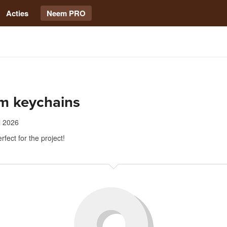
Acties
Neem PRO
m keychains
l 2026
rfect for the project!