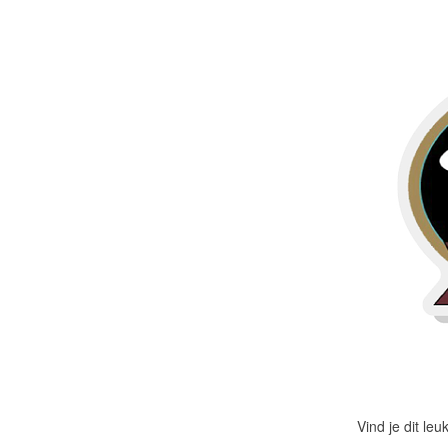
Meer producten
Proefmonsters
Vind je dit le