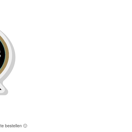
te bestellen
🙂