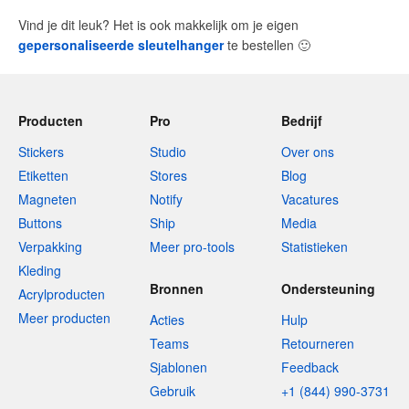
Vind je dit leuk? Het is ook makkelijk om je eigen
gepersonaliseerde sleutelhanger
te bestellen
🙂
Producten
Pro
Bedrijf
Stickers
Studio
Over ons
Etiketten
Stores
Blog
Magneten
Notify
Vacatures
Buttons
Ship
Media
Verpakking
Meer pro-tools
Statistieken
Kleding
Bronnen
Ondersteuning
Acrylproducten
Meer producten
Acties
Hulp
Teams
Retourneren
Sjablonen
Feedback
Gebruik
+1 (844) 990-3731