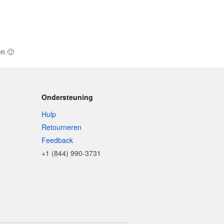
len
🙂
Ondersteuning
Hulp
Retourneren
Feedback
+1 (844) 990-3731