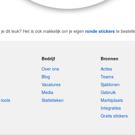
 je dit leuk? Het is ook makkelijk om je eigen
ronde stickers
te bestel
Bedrijf
Bronnen
Over ons
Acties
Blog
Teams
Vacatures
Sjablonen
Media
Gebruik
-tools
Statistieken
Marktplaats
Integraties
Gratis stickers