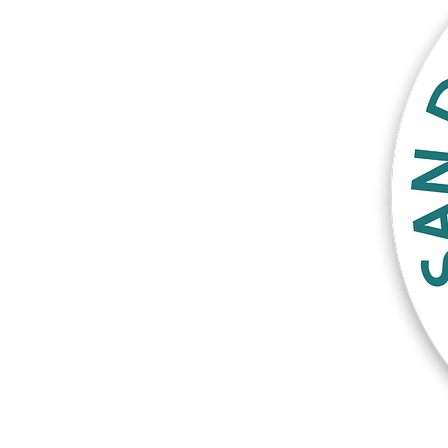
Meer producten
Proefmonsters